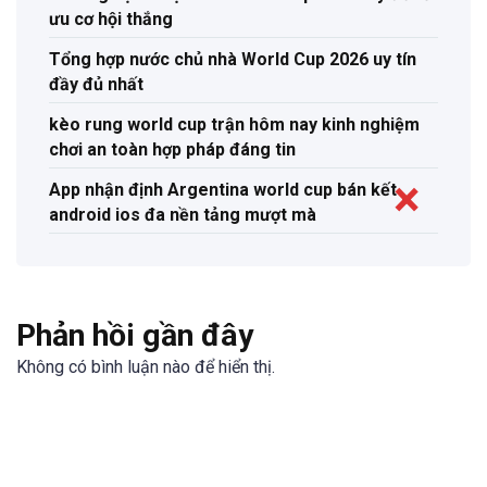
ưu cơ hội thắng
Tổng hợp nước chủ nhà World Cup 2026 uy tín
đầy đủ nhất
kèo rung world cup trận hôm nay kinh nghiệm
chơi an toàn hợp pháp đáng tin
App nhận định Argentina world cup bán kết
android ios đa nền tảng mượt mà
Phản hồi gần đây
Không có bình luận nào để hiển thị.