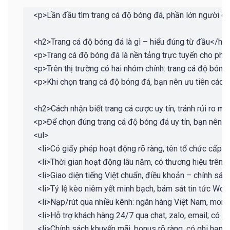
<p>Lần đầu tìm trang cá độ bóng đá, phần lớn người chơi
<h2>Trang cá độ bóng đá là gì – hiểu đúng từ đầu</h2>
<p>Trang cá độ bóng đá là nền tảng trực tuyến cho phép 
<p>Trên thị trường có hai nhóm chính: trang cá độ bóng
<p>Khi chọn trang cá độ bóng đá, bạn nên ưu tiên các t
<h2>Cách nhận biết trang cá cược uy tín, tránh rủi ro mất
<p>Để chọn đúng trang cá độ bóng đá uy tín, bạn nên dựa
<ul>

  <li>Có giấy phép hoạt động rõ ràng, tên tổ chức cấp 
  <li>Thời gian hoạt động lâu năm, có thương hiệu trên 
  <li>Giao diện tiếng Việt chuẩn, điều khoản – chính sách
  <li>Tỷ lệ kèo niêm yết minh bạch, bám sát tin tức Wor
  <li>Nạp/rút qua nhiều kênh: ngân hàng Việt Nam, momo, v
  <li>Hỗ trợ khách hàng 24/7 qua chat, zalo, email; có ph
  <li>Chính sách khuyến mãi, bonus rõ ràng, có ghi hạn m