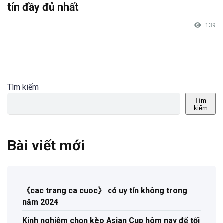
tín đầy đủ nhất
139
Tìm kiếm
Tìm
kiếm
Bài viết mới
《cac trang ca cuoc》 có uy tín không trong
năm 2024
Kinh nghiệm chọn kèo Asian Cup hôm nay để tối