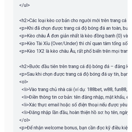
</ul>

<h2>Các loại kèo cơ bản cho người mới trên trang cá đ
<p>Khi đã chọn được trang cá độ bóng đá an toàn, bước 
<p>Kèo châu Á đơn giản nhất là kèo đồng banh (0) và kèo 
<p>Kèo Tài Xỉu (Over/Under) thì chỉ quan tâm tổng số bàn
<p>Kèo 1X2 là kèo châu Âu, rất phổ biến trên mọi trang 
<h2>Bước đầu tiên trên trang cá độ bóng đá – đăng ký
<p>Sau khi chọn được trang cá độ bóng đá uy tín, bạn 
<ol>

  <li>Vào trang chủ nhà cái (ví dụ: 188bet, w88, fun88,
  <li>Điền thông tin cơ bản: tên đăng nhập, mật khẩu, ema
  <li>Xác thực email hoặc số điện thoại nếu được yêu c
  <li>Đăng nhập lần đầu, hoàn thiện hồ sơ: họ tên, ngày 
</ol>

<p>Để nhận welcome bonus, bạn cần đọc kỹ điều kiện củ