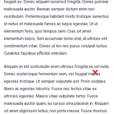
feugiat ex. Donec aliquam euismod fringilla. Donec pulvinar
malesuada auctor. Aenean semper dictum enim nec
vestibulum. Pellentesque habitant morbi tristique senectus
et netus et malesuada fames ac turpis egestas. Ut ut
elementum felis, quis tempus sem. Cras sit amet
elementum turpis. Sed accumsan tortor erat, at ultrices elit
condimentum vitae. Donec ut leo nec purus volutpat luctus.
Curabitur faucibus efficitur interdum.
Aliquam et elit sollicitudin enim ultrices fringilla eu vel nulla.
Donec scelerisque fermentum sem, vel feugiat massa
egestas tristique. Ut semper vulputate est. Proin sodales
libero ac egestas lobortis. Fusce nec lectus vitae ex
ultricies egestas. Mauris vitae vulputate tortor. Fusce
malesuada auctor quam, eu cursus urna placerat in. Aliquam
sit amet dignissim tellus, non porta massa. Fusce rhoncus