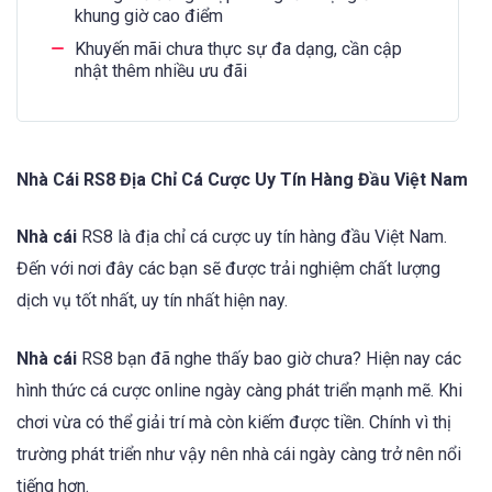
khung giờ cao điểm
Khuyến mãi chưa thực sự đa dạng, cần cập
nhật thêm nhiều ưu đãi
Nhà Cái RS8 Địa Chỉ Cá Cược Uy Tín Hàng Đầu Việt Nam
Nhà cái
RS8 là địa chỉ cá cược uy tín hàng đầu Việt Nam.
Đến với nơi đây các bạn sẽ được trải nghiệm chất lượng
dịch vụ tốt nhất, uy tín nhất hiện nay.
Nhà cái
RS8 bạn đã nghe thấy bao giờ chưa? Hiện nay các
hình thức cá cược online ngày càng phát triển mạnh mẽ. Khi
chơi vừa có thể giải trí mà còn kiếm được tiền. Chính vì thị
trường phát triển như vậy nên nhà cái ngày càng trở nên nổi
tiếng hơn.