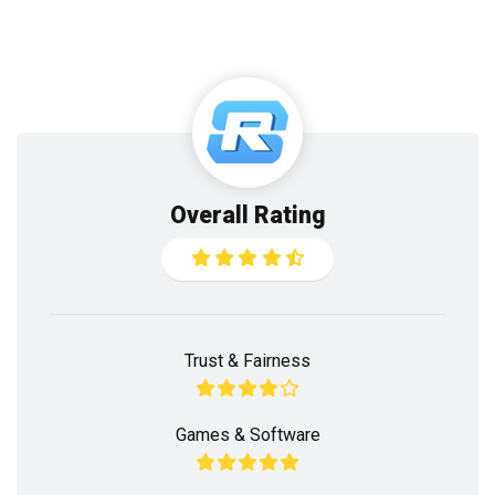
Overall Rating
Trust & Fairness
Games & Software