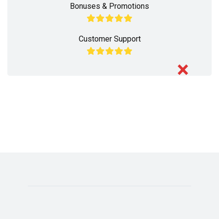
Bonuses & Promotions
Customer Support