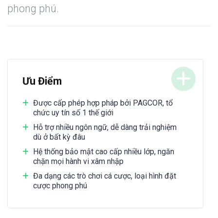
phong phú.
Ưu Điểm
Được cấp phép hợp pháp bởi PAGCOR, tổ
chức uy tín số 1 thế giới
Hỗ trợ nhiều ngôn ngữ, dễ dàng trải nghiệm
dù ở bất kỳ đâu
Hệ thống bảo mật cao cấp nhiều lớp, ngăn
chặn mọi hành vi xâm nhập
Đa dạng các trò chơi cá cược, loại hình đặt
cược phong phú