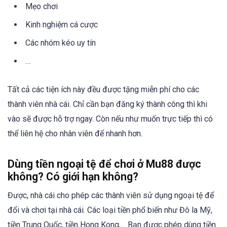
Mẹo chơi
Kinh nghiệm cá cược
Các nhóm kéo uy tín
…
Tất cả các tiện ích này đều được tặng miễn phí cho các
thành viên nhà cái. Chỉ cần bạn đăng ký thành công thì khi
vào sẽ được hỗ trợ ngay. Còn nếu như muốn trực tiếp thì có
thể liên hệ cho nhân viên để nhanh hơn.
Dùng tiền ngoại tệ để chơi ở Mu88 được
không? Có giới hạn không?
Được, nhà cái cho phép các thành viên sử dụng ngoại tệ để
đổi và chơi tại nhà cái. Các loại tiền phổ biến như Đô la Mỹ,
tiền Trung Quốc, tiền Hong Kong,… Bạn được phép dùng tiền