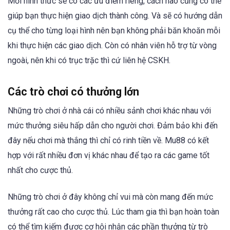
Mỗi hình thức sẽ có các ưu điểm riêng, cách nào cũng có thể
giúp bạn thực hiện giao dịch thành công. Và sẽ có hướng dẫn
cụ thể cho từng loại hình nên bạn không phải băn khoăn mỗi
khi thực hiện các giao dịch. Còn có nhân viên hỗ trợ từ vòng
ngoài, nên khi có trục trặc thì cứ liên hệ CSKH.
Các trò chơi có thưởng lớn
Những trò chơi ở nhà cái có nhiều sảnh chơi khác nhau với
mức thưởng siêu hấp dẫn cho người chơi. Đảm bảo khi đến
đây nếu chơi mà thắng thì chỉ có rinh tiền về. Mu88 có kết
hợp với rất nhiều đơn vị khác nhau để tạo ra các game tốt
nhất cho cược thủ.
Những trò chơi ở đây không chỉ vui mà còn mang đến mức
thưởng rất cao cho cược thủ. Lúc tham gia thì bạn hoàn toàn
có thể tìm kiếm được cơ hội nhận các phần thưởng từ trò