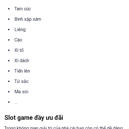
Tam cúc
Binh xập xám
Liêng
Cào
Xì tố
Xì dách
Tiến lên
Tứ sắc
Ma sói
…
Slot game đầy ưu đãi
Trong không gian giải trí của nhà cái bạn còn có thể dễ dàng