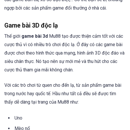
ngợp bởi các sản phẩm game đổi thưởng ở nhà cái.
Game bài 3D độc lạ
Thế giới
game bài 3d
Mu88 tạo được thiện cảm tốt với các
cược thủ vì có nhiều trò chơi độc lạ. Ở đây có các game bài
được chơi theo hình thức qua mạng, hình ảnh 3D độc đáo và
siêu chân thực. Nó tạo nên sự mới mẻ và thu hút cho các
cược thủ tham gia mãi không chán.
Với các trò chơi từ quen cho đến lạ, từ sản phẩm game bài
trong nước hay quốc tế. Hầu như tất cả đều sẽ được tìm
thấy dễ dàng tại trang của Mu88 như:
Uno
Mèo nổ