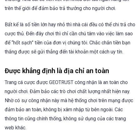
trên thế giới để đảm bảo trả thưởng cho người chơi.
Bất kể là số tiền lớn hay nhỏ thì nhà cái đều có thể chi trả cho
cược thủ. Đến đây chơi thì chỉ cần chú tâm vào việc làm sao
để “hốt sạch” tiền của đơn vị chúng tôi. Chắc chắn tiền bạn
thắng được sẽ gửi thẳng đến tài khoản một cách uy tín.
Được khẳng định là địa chỉ an toàn
Trang cá cược được GEOTRUST công nhận là an toàn cho
người chơi. Đảm bảo các trò chơi chất lượng nhất hiện nay.
Nhờ có sự công nhận này mà hệ thống chơi trên mạng được
đảm bảo an toàn, không bị xâm nhập từ bên ngoài. Các
thông tin cũng chính thống, không sử dụng của các trang
web khác.