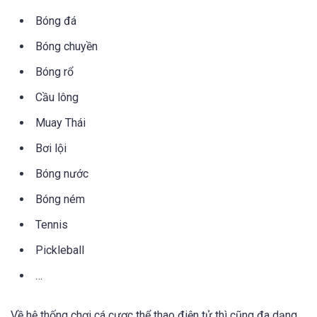
Bóng đá
Bóng chuyền
Bóng rổ
Cầu lông
Muay Thái
Bơi lội
Bóng nước
Bóng ném
Tennis
Pickleball
…
Về hệ thống chơi cá cược thể thao điện tử thì cũng đa dạng