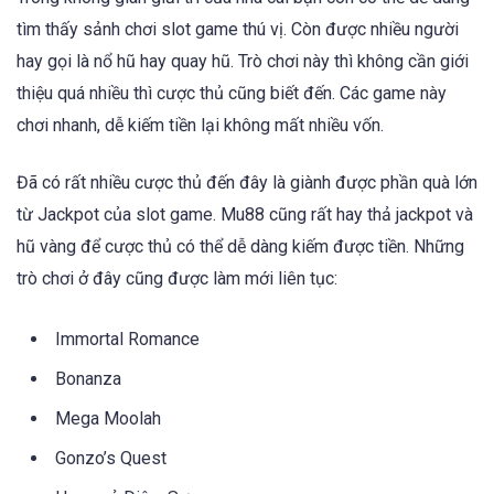
tìm thấy sảnh chơi slot game thú vị. Còn được nhiều người
hay gọi là nổ hũ hay quay hũ. Trò chơi này thì không cần giới
thiệu quá nhiều thì cược thủ cũng biết đến. Các game này
chơi nhanh, dễ kiếm tiền lại không mất nhiều vốn.
Đã có rất nhiều cược thủ đến đây là giành được phần quà lớn
từ Jackpot của slot game. Mu88 cũng rất hay thả jackpot và
hũ vàng để cược thủ có thể dễ dàng kiếm được tiền. Những
trò chơi ở đây cũng được làm mới liên tục:
Immortal Romance
Bonanza
Mega Moolah
Gonzo’s Quest