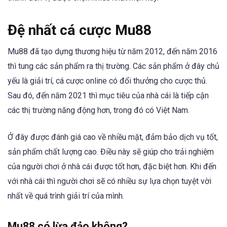
Đệ nhất cá cược Mu88
Mu88 đã tạo dựng thương hiệu từ năm 2012, đến năm 2016
thì tung các sản phẩm ra thị trường. Các sản phẩm ở đây chủ
yếu là giải trí, cá cược online có đổi thưởng cho cược thủ.
Sau đó, đến năm 2021 thì mục tiêu của nhà cái là tiếp cận
các thị trường năng động hơn, trong đó có Việt Nam.
Ở đây được đánh giá cao về nhiều mặt, đảm bảo dịch vụ tốt,
sản phẩm chất lượng cao. Điều này sẽ giúp cho trải nghiệm
của người chơi ở nhà cái được tốt hơn, đặc biệt hơn. Khi đến
với nhà cái thì người chơi sẽ có nhiều sự lựa chọn tuyệt vời
nhất về quá trình giải trí của mình.
Mu88 có lừa đảo không?