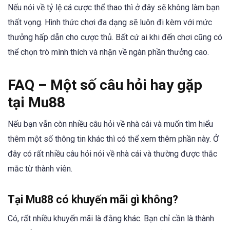
Nếu nói về tỷ lệ cá cược thể thao thì ở đây sẽ không làm bạn
thất vọng. Hình thức chơi đa dạng sẽ luôn đi kèm với mức
thưởng hấp dẫn cho cược thủ. Bất cứ ai khi đến chơi cũng có
thể chọn trò mình thích và nhận về ngàn phần thưởng cao.
FAQ – Một số câu hỏi hay gặp
tại Mu88
Nếu bạn vẫn còn nhiều câu hỏi về nhà cái và muốn tìm hiểu
thêm một số thông tin khác thì có thể xem thêm phần này. Ở
đây có rất nhiều câu hỏi nói về nhà cái và thường được thắc
mắc từ thành viên.
Tại Mu88 có khuyến mãi gì không?
Có, rất nhiều khuyến mãi là đằng khác. Bạn chỉ cần là thành