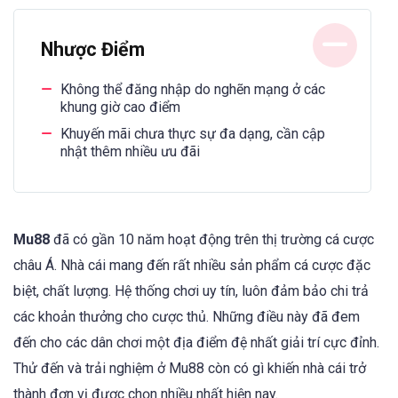
Nhược Điểm
Không thể đăng nhập do nghẽn mạng ở các
khung giờ cao điểm
Khuyến mãi chưa thực sự đa dạng, cần cập
nhật thêm nhiều ưu đãi
Mu88
đã có gần 10 năm hoạt động trên thị trường cá cược
châu Á. Nhà cái mang đến rất nhiều sản phẩm cá cược đặc
biệt, chất lượng. Hệ thống chơi uy tín, luôn đảm bảo chi trả
các khoản thưởng cho cược thủ. Những điều này đã đem
đến cho các dân chơi một địa điểm đệ nhất giải trí cực đỉnh.
Thử đến và trải nghiệm ở Mu88 còn có gì khiến nhà cái trở
thành đơn vị được chọn nhiều nhất hiện nay.