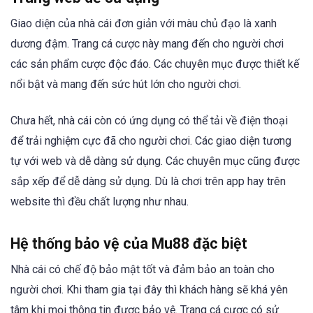
Giao diện của nhà cái đơn giản với màu chủ đạo là xanh
dương đậm. Trang cá cược này mang đến cho người chơi
các sản phẩm cược độc đáo. Các chuyên mục được thiết kế
nổi bật và mang đến sức hút lớn cho người chơi.
Chưa hết, nhà cái còn có ứng dụng có thể tải về điện thoại
để trải nghiệm cực đã cho người chơi. Các giao diện tương
tự với web và dễ dàng sử dụng. Các chuyên mục cũng được
sắp xếp để dễ dàng sử dụng. Dù là chơi trên app hay trên
website thì đều chất lượng như nhau.
Hệ thống bảo vệ của Mu88 đặc biệt
Nhà cái có chế độ bảo mật tốt và đảm bảo an toàn cho
người chơi. Khi tham gia tại đây thì khách hàng sẽ khá yên
tâm khi mọi thông tin được bảo vệ. Trang cá cược có sử