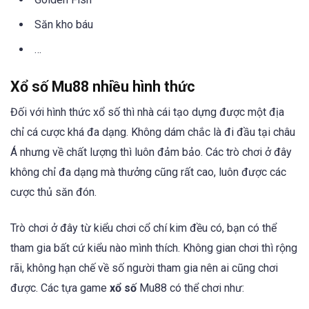
Săn kho báu
…
Xổ số Mu88 nhiều hình thức
Đối với hình thức xổ số thì nhà cái tạo dựng được một địa
chỉ cá cược khá đa dạng. Không dám chắc là đi đầu tại châu
Á nhưng về chất lượng thì luôn đảm bảo. Các trò chơi ở đây
không chỉ đa dạng mà thưởng cũng rất cao, luôn được các
cược thủ săn đón.
Trò chơi ở đây từ kiểu chơi cổ chí kim đều có, bạn có thể
tham gia bất cứ kiểu nào mình thích. Không gian chơi thì rộng
rãi, không hạn chế về số người tham gia nên ai cũng chơi
được. Các tựa game
xổ số
Mu88 có thể chơi như: