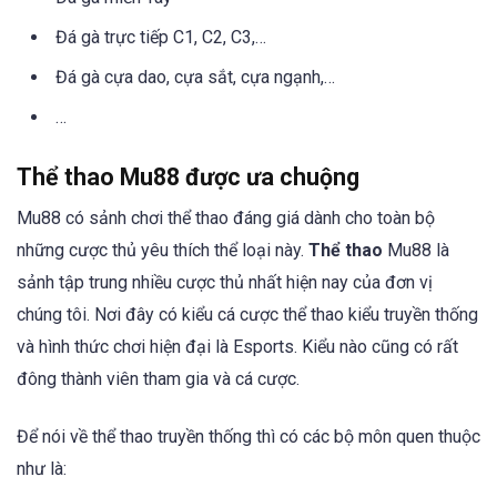
Đá gà trực tiếp C1, C2, C3,…
Đá gà cựa dao, cựa sắt, cựa ngạnh,…
…
Thể thao Mu88 được ưa chuộng
Mu88 có sảnh chơi thể thao đáng giá dành cho toàn bộ
những cược thủ yêu thích thể loại này.
Thể thao
Mu88 là
sảnh tập trung nhiều cược thủ nhất hiện nay của đơn vị
chúng tôi. Nơi đây có kiểu cá cược thể thao kiểu truyền thống
và hình thức chơi hiện đại là Esports. Kiểu nào cũng có rất
đông thành viên tham gia và cá cược.
Để nói về thể thao truyền thống thì có các bộ môn quen thuộc
như là: