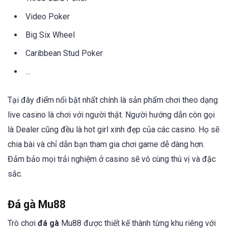
Video Poker
Big Six Wheel
Caribbean Stud Poker
…
Tại đây điểm nổi bật nhất chính là sản phẩm chơi theo dạng
live casino là chơi với người thật. Người hướng dẫn còn gọi
là Dealer cũng đều là hot girl xinh đẹp của các casino. Họ sẽ
chia bài và chỉ dẫn bạn tham gia chơi game dễ dàng hơn.
Đảm bảo mọi trải nghiệm ở casino sẽ vô cùng thú vị và đặc
sắc.
Đá gà Mu88
Trò chơi
đá gà
Mu88 được thiết kế thành từng khu riêng với