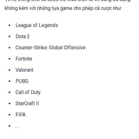
không kém với những tựa game cho phép cá cược như:
League of Legends
Dota 2
Counter-Strike: Global Offensive
Fortnite
Valorant
PUBG
Call of Duty
StarCraft II
FIFA
…