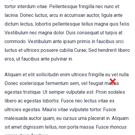
tortor interdum vitae. Pellentesque fringilla nec nunc et
lacinia. Donec luctus, arcu in accumsan auctor, ligula ante
dictum lectus, lobortis pellentesque tellus magna quis felis.
Vestibulum nec magna dolor. Duis consequat ut turpis at
commodo. Vestibulum ante ipsum primis in faucibus orci
luctus et ultrices posuere cubilia Curae; Sed hendrerit libero
eros, ut faucibus ante pulvinar in.
Aliquam et elit sollicitudin enim ultrices fringilla eu vel nulla.
Donec scelerisque fermentum sem, vel feugiat massa
egestas tristique. Ut semper vulputate est. Proin sodales
libero ac egestas lobortis. Fusce nec lectus vitae ex
ultricies egestas. Mauris vitae vulputate tortor. Fusce
malesuada auctor quam, eu cursus urna placerat in. Aliquam
sit amet dignissim tellus, non porta massa. Fusce rhoncus